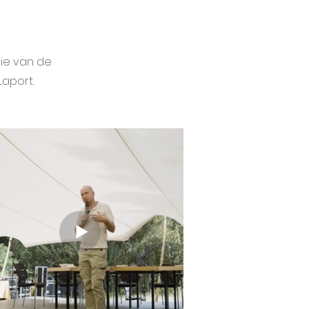
rie van de
Laport.