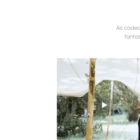
Als cadea
fantas