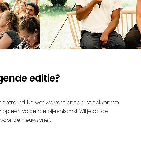
gende editie?
 Niet getreurd! Na wat welverdiende rust pakken we
op een volgende bijeenkomst. Wil je op de
n voor de nieuwsbrief.