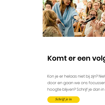
Komt er een vol
Kon je er helaas niet bij zijn?
door en gaan we ons focussen 
hoogte blijven? Schrijf je dan i
Schrijf je in