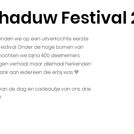
chaduw Festival
stonden we op een uitverkochte eerste
 Festival. Onder de hoge bomen van
mochten we bijna 400 deelnemers
gen verhaal, maar allemaal herkenden
Dank aan iedereen die erbij was 💛
van de dag en cadeautje van ons: drie
!